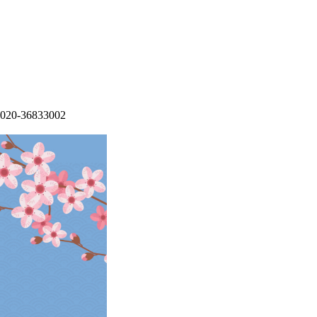
020-36833002