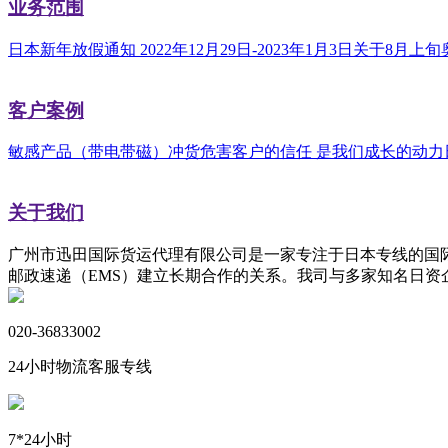
业务范围
日本新年放假通知 2022年12月29日-2023年1月3日
关于8月上旬
客户案例
敏感产品（带电带磁）冲货危害
客户的信任 是我们成长的动力
关于我们
广州市迅田国际货运代理有限公司是一家专注于日本专线的国际物
邮政速递（EMS）建立长期合作的关系。我司与多家知名日
020-36833002
24小时物流客服专线
7*24小时