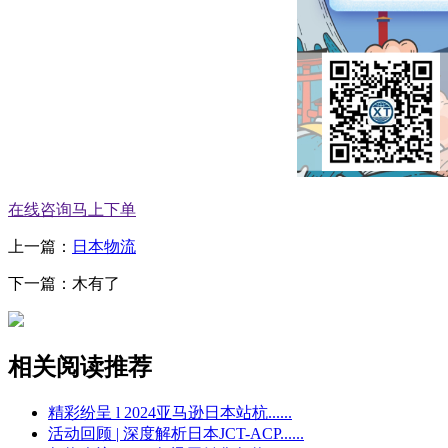
在线咨询
马上下单
上一篇：
日本物流
下一篇：木有了
相关阅读推荐
精彩纷呈 l 2024亚马逊日本站杭......
活动回顾 | 深度解析日本JCT-ACP......