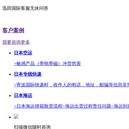
迅田国际客服无休问答
客户案例
我要咨询更多
日本空运
>敏感产品（带电带磁）冲货危害
日本专线快递
>寄送国际快递时，收件人的电话，地址，邮编等信息非
日本海运
>日本海运拼箱散货流程
>海运出货过程责任问题
>海运到
扫描微信随时咨询