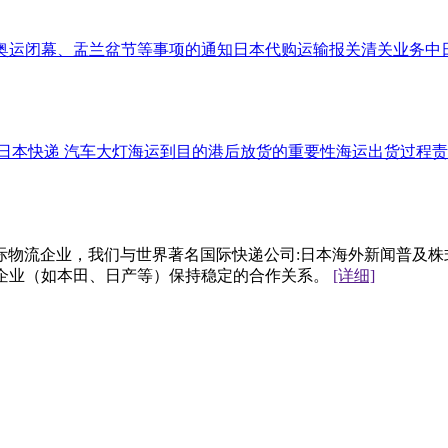
奥运闭幕、盂兰盆节等事项的通知
日本代购运输
报关清关业务
中
日本快递 汽车大灯
海运到目的港后放货的重要性
海运出货过程责
流企业，我们与世界著名国际快递公司:日本海外新闻普及株式会
资企业（如本田、日产等）保持稳定的合作关系。
[详细]