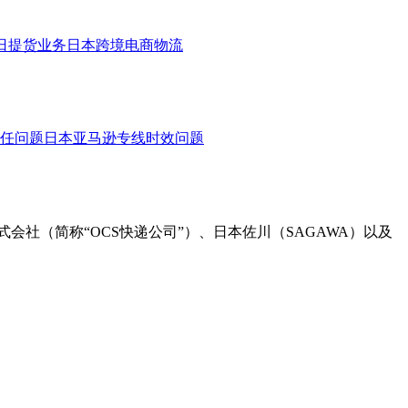
日提货业务
日本跨境电商物流
任问题
日本亚马逊专线时效问题
社（简称“OCS快递公司”）、日本佐川（SAGAWA）以及