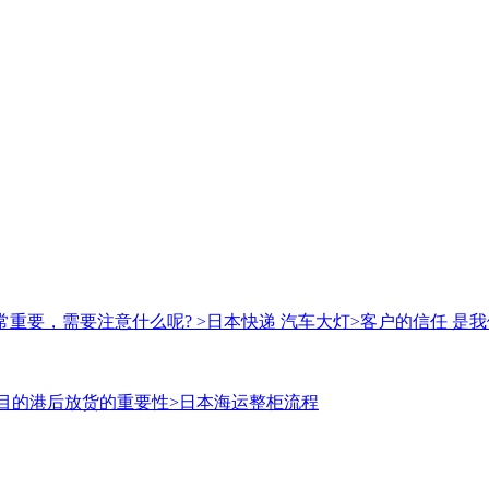
常重要，需要注意什么呢?
>日本快递 汽车大灯
>客户的信任 是
目的港后放货的重要性
>日本海运整柜流程