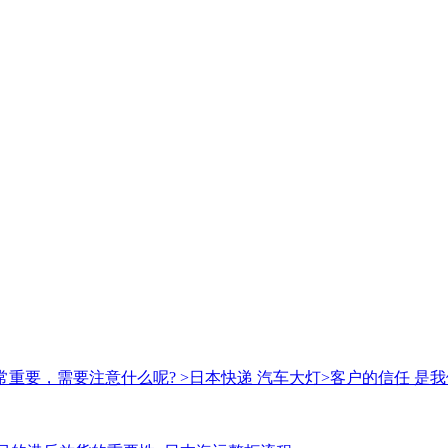
常重要，需要注意什么呢?
>日本快递 汽车大灯
>客户的信任 是