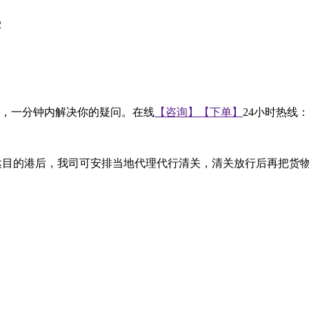
2
快捷，一分钟内解决你的疑问。在线
【咨询】
【下单】
24小时热线：
达目的港后，我司可安排当地代理代行清关，清关放行后再把货