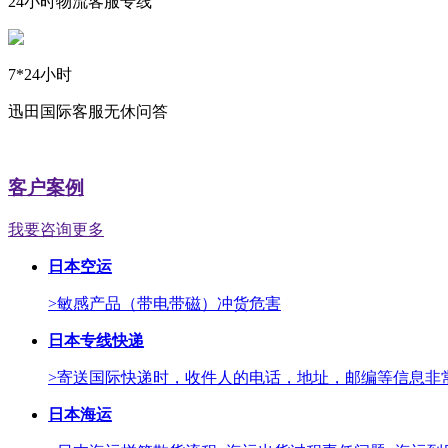
24小时物流客服专线
7*24小时
迅田国际客服无休问答
客户案例
我要咨询更多
日本空运
>敏感产品（带电带磁）冲货危害
日本专线快递
>寄送国际快递时，收件人的电话，地址，邮编等信息非
日本海运