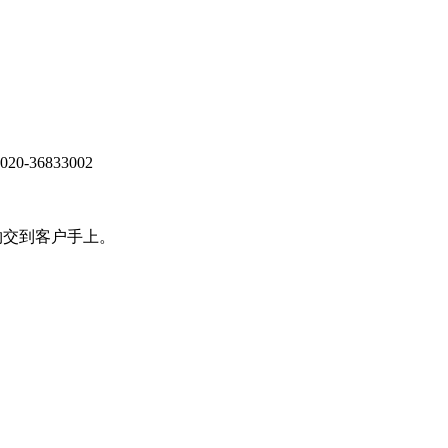
020-36833002
物交到客户手上。