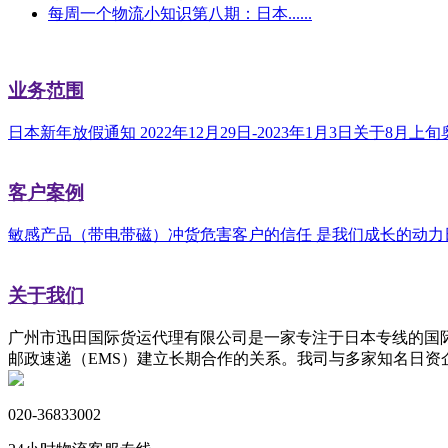
每周一个物流小知识第八期：日本......
业务范围
日本新年放假通知 2022年12月29日-2023年1月3日
关于8月上旬
客户案例
敏感产品（带电带磁）冲货危害
客户的信任 是我们成长的动力
关于我们
广州市迅田国际货运代理有限公司是一家专注于日本专线的国际物
邮政速递（EMS）建立长期合作的关系。我司与多家知名日
020-36833002