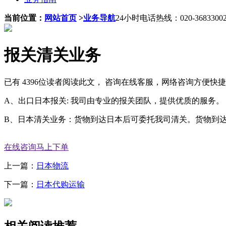
当前位置：
网站首页
>
业务导航
24小时电话热线：020-3683300
报关清关业务
已有 4396位读者阅读此文， 咨询在线客服，网络咨询方便
A、出口日本报关: 我司由专业的报关团队，提供优质的服务。
B、日本清关业务：货物到达日本后可委托我司清关。货物到
在线咨询
马上下单
上一篇：
日本物流
下一篇：
日本代购运输