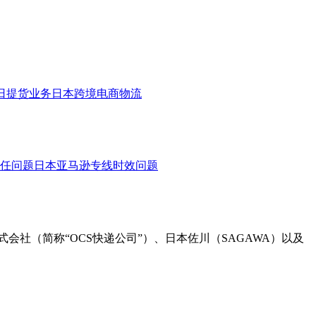
日提货业务
日本跨境电商物流
任问题
日本亚马逊专线时效问题
社（简称“OCS快递公司”）、日本佐川（SAGAWA）以及