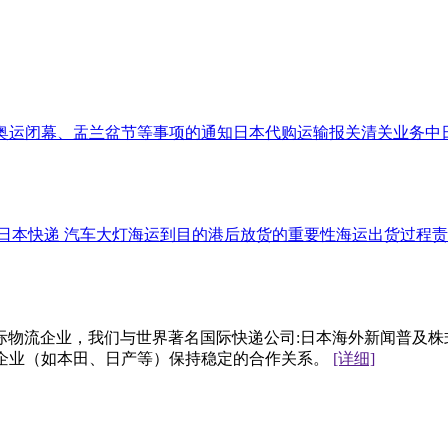
奥运闭幕、盂兰盆节等事项的通知
日本代购运输
报关清关业务
中
日本快递 汽车大灯
海运到目的港后放货的重要性
海运出货过程责
流企业，我们与世界著名国际快递公司:日本海外新闻普及株式会
资企业（如本田、日产等）保持稳定的合作关系。
[详细]