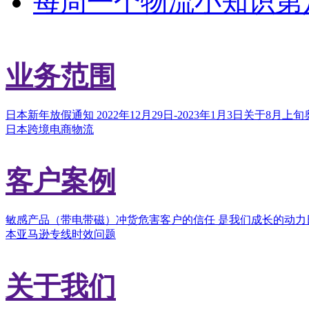
每周一个物流小知识第八期：
业务范围
日本新年放假通知 2022年12月29日-2023年1月3日
关于8月上旬
日本跨境电商物流
客户案例
敏感产品（带电带磁）冲货危害
客户的信任 是我们成长的动力
本亚马逊专线时效问题
关于我们