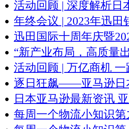
活动回顾 | 深度解析日本JCT
年终会议 | 2023年迅田销售
迅田国际十周年庆暨2024年
“新产业布局，高质量出海”
活动回顾 | 万亿商机 一路畅
逐日狂飙——亚马逊日本站线
日本亚马逊最新资讯 亚马逊
每周一个物流小知识第九期：