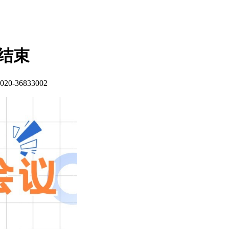
美结束
020-36833002