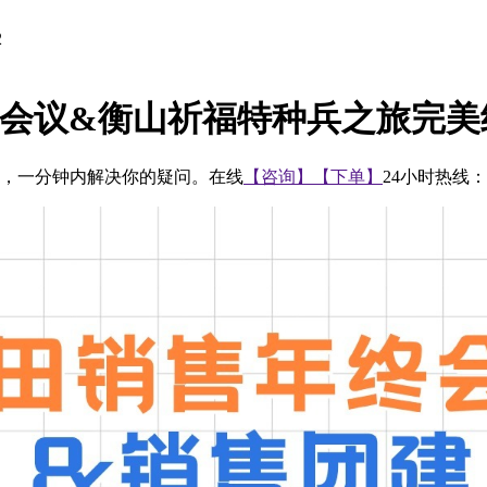
2
售年终会议&衡山祈福特种兵之旅完
快捷，一分钟内解决你的疑问。在线
【咨询】
【下单】
24小时热线：